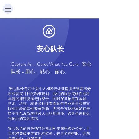
​安心队长
Captain An - Cares What You Care. 安心
队长 - 用心、贴心、耐心。
安心队长专注于为个人和跨境企业提供法律需求分
析和切实可行的精准规划。我们的服务突破性地将
卓越的律师资源进行整合，同时深度拓展在金融、
艺术、科技、税务等行业有着多年专业背景和丰富
职业经验的其他专家导师，力求全方位地满足在美
留学生以及新老移民人士聘用律师、跨界咨询和远
程执行的实际需求。
安心队长的特色指导性规划和专属家族办公室，不
仅能够突破中美文化的壁垒，并且全程护航，让您
全家安心，筑梦美国。